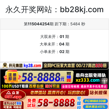
永久开奖网站：bb28kj.com
第
115044254
期 距下期：
5483 秒
大双未开：
01
期
大单未开：
04
期
小单未开：
02
期