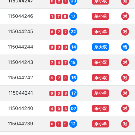
115044247
杀小双
03
对
0
2
1
115044246
杀小单
17
对
1
7
9
115044245
杀小单
22
对
8
7
7
115044244
杀大双
14
错
8
0
6
115044243
杀小双
18
对
7
4
7
115044242
杀小双
15
对
5
7
3
115044241
杀小单
17
对
6
3
8
115044240
杀小双
07
对
4
0
3
115044239
杀小单
12
对
6
1
5