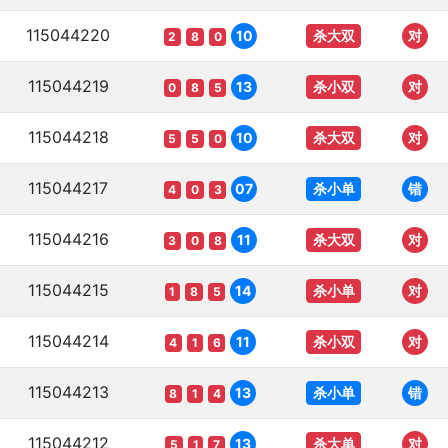
115044220
杀大双
10
对
2
8
0
115044219
杀小双
13
对
0
8
5
115044218
杀大双
10
对
5
5
0
115044217
杀小单
07
错
4
0
3
115044216
杀大双
11
对
3
0
8
115044215
杀小单
14
对
1
8
5
115044214
杀小双
11
对
4
1
6
115044213
杀小单
13
错
8
1
4
115044212
杀大单
13
对
5
1
7