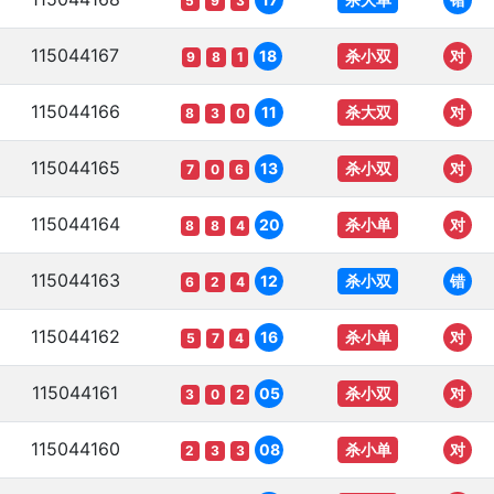
5
9
3
115044167
杀小双
18
对
9
8
1
115044166
杀大双
11
对
8
3
0
115044165
杀小双
13
对
7
0
6
115044164
杀小单
20
对
8
8
4
115044163
杀小双
12
错
6
2
4
115044162
杀小单
16
对
5
7
4
115044161
杀小双
05
对
3
0
2
115044160
杀小单
08
对
2
3
3