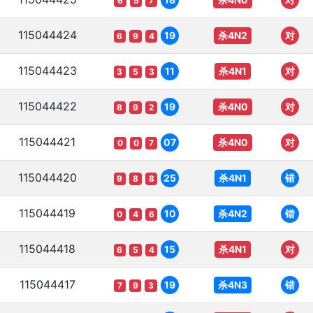
6
5
7
115044424
杀4N2
19
对
6
9
4
115044423
杀4N1
11
对
3
5
3
115044422
杀4N0
19
对
8
9
2
115044421
杀4N0
07
对
0
0
7
115044420
杀4N1
25
错
9
8
8
115044419
杀4N2
10
错
0
4
6
115044418
杀4N1
15
对
6
5
4
115044417
杀4N3
19
错
7
9
3