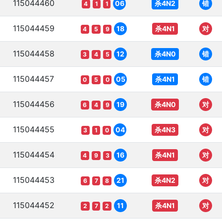
115044460
杀4N2
06
错
4
1
1
115044459
杀4N1
18
对
4
5
9
115044458
杀4N0
12
错
3
4
5
115044457
杀4N1
05
错
0
5
0
115044456
杀4N0
19
对
6
4
9
115044455
杀4N3
04
对
3
1
0
115044454
杀4N1
16
对
4
9
3
115044453
杀4N2
21
对
6
7
8
115044452
杀4N1
11
对
2
7
2