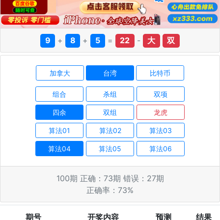
9
+
8
+
5
=
22
-
大
双
加拿大
台湾
比特币
组合
杀组
双项
四余
双组
龙虎
算法01
算法02
算法03
算法04
算法05
算法06
100
期 正确：
73
期 错误：
27
期
正确率：
73
%
期号
开奖内容
预测
结果