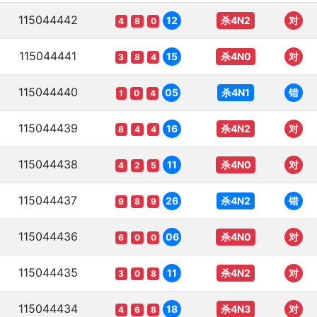
115044442
杀4N2
12
对
4
8
0
115044441
杀4N0
15
对
3
8
4
115044440
杀4N1
05
错
1
0
4
115044439
杀4N2
16
对
8
4
4
115044438
杀4N0
11
对
4
2
5
115044437
杀4N2
26
错
9
8
9
115044436
杀4N0
06
对
6
0
0
115044435
杀4N2
11
对
3
0
8
115044434
杀4N3
18
对
4
6
8