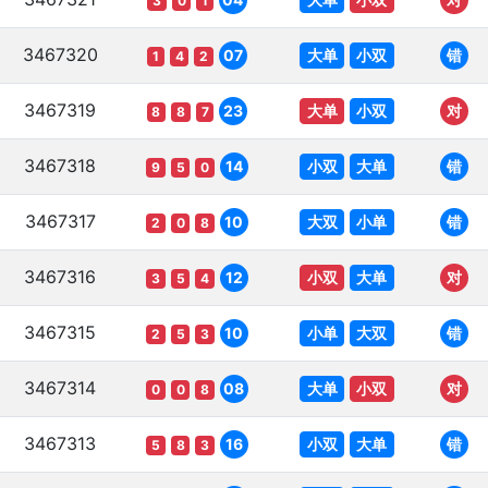
3
0
1
3467320
大单
小双
07
错
1
4
2
3467319
大单
小双
23
对
8
8
7
3467318
小双
大单
14
错
9
5
0
3467317
大双
小单
10
错
2
0
8
3467316
小双
大单
12
对
3
5
4
3467315
小单
大双
10
错
2
5
3
3467314
大单
小双
08
对
0
0
8
3467313
小双
大单
16
错
5
8
3