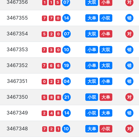
3467356
大双
小单
07
对
1
1
5
3467355
大单
小双
14
错
7
7
0
3467354
大双
小单
07
对
5
2
0
3467353
小单
大双
10
错
7
3
0
3467352
小单
大双
19
错
7
6
6
3467351
大双
小单
04
错
0
2
2
3467350
小双
大单
21
对
5
8
8
3467349
小双
大单
14
错
2
4
8
3467348
大单
小双
10
对
7
2
1