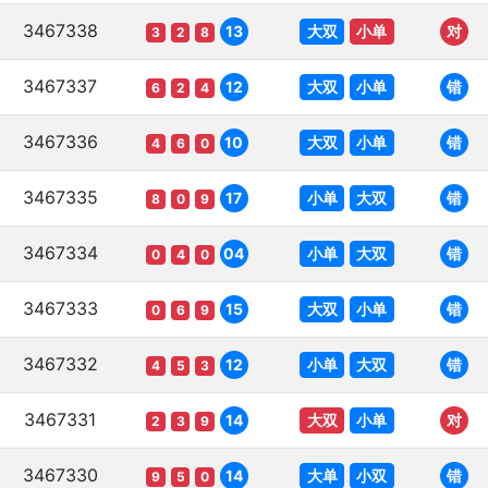
3467338
大双
小单
13
对
3
2
8
3467337
大双
小单
12
错
6
2
4
3467336
大双
小单
10
错
4
6
0
3467335
小单
大双
17
错
8
0
9
3467334
小单
大双
04
错
0
4
0
3467333
大双
小单
15
错
0
6
9
3467332
小单
大双
12
错
4
5
3
3467331
大双
小单
14
对
2
3
9
3467330
大单
小双
14
错
9
5
0