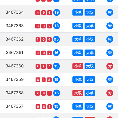
3467364
小单
大双
19
错
4
9
6
3467363
小双
大单
13
错
8
3
2
3467362
大单
小双
05
错
1
0
4
3467361
小双
大单
16
错
9
0
7
3467360
小单
大双
13
对
7
2
4
3467359
小单
大双
15
错
6
1
8
3467358
大双
小单
16
对
2
9
5
3467357
小单
大双
15
错
6
8
1